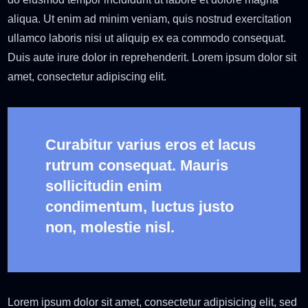
aliqua. Ut enim ad minim veniam, quis nostrud exercitation
ullamco laboris nisi ut aliquip ex ea commodo consequat.
Duis aute irure dolor in reprehenderit. Lorem ipsum dolor sit
amet, consectetur adipiscing elit.
Curabitur varius eros et lacus
rutrum consequat. Mauris
sollicitudin enim
condimentum, luctus justo
non, molestie nisl.
Lorem ipsum dolor sit amet, consectetur adipisicing elit, sed