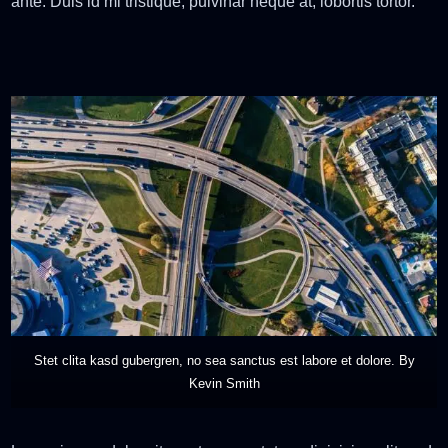
ante. Duis id mi tristique, pulvinar neque at, lobortis tortor.
Stet clita kasd gubergren, no sea sanctus est labore et dolore. By
Kevin Smith