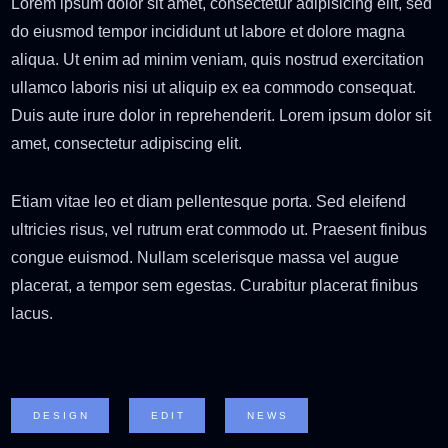
Lorem ipsum dolor sit amet, consectetur adipisicing elit, sed
do eiusmod tempor incididunt ut labore et dolore magna
aliqua. Ut enim ad minim veniam, quis nostrud exercitation
ullamco laboris nisi ut aliquip ex ea commodo consequat.
Duis aute irure dolor in reprehenderit. Lorem ipsum dolor sit
amet, consectetur adipiscing elit.
Etiam vitae leo et diam pellentesque porta. Sed eleifend
ultricies risus, vel rutrum erat commodo ut. Praesent finibus
congue euismod. Nullam scelerisque massa vel augue
placerat, a tempor sem egestas. Curabitur placerat finibus
lacus.
DESIGN
EDIT
NEWS